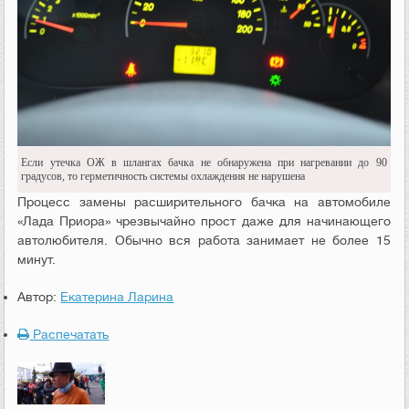
Если утечка ОЖ в шлангах бачка не обнаружена при нагревании до 90
градусов, то герметичность системы охлаждения не нарушена
Процесс замены расширительного бачка на автомобиле
«Лада Приора» чрезвычайно прост даже для начинающего
автолюбителя. Обычно вся работа занимает не более 15
минут.
Автор:
Екатерина Ларина
Распечатать