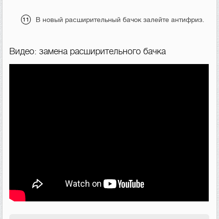
В новый расширительный бачок залейте антифриз.
Видео: замена расширительного бачка