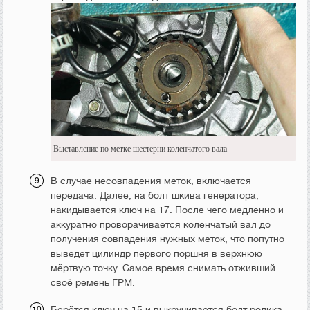
Выставление по метке шестерни коленчатого вала
В случае несовпадения меток, включается
передача. Далее, на болт шкива генератора,
накидывается ключ на 17. После чего медленно и
аккуратно проворачивается коленчатый вал до
получения совпадения нужных меток, что попутно
выведет цилиндр первого поршня в верхнюю
мёртвую точку. Самое время снимать отживший
своё ремень ГРМ.
Берётся ключ на 15 и выкручивается болт ролика