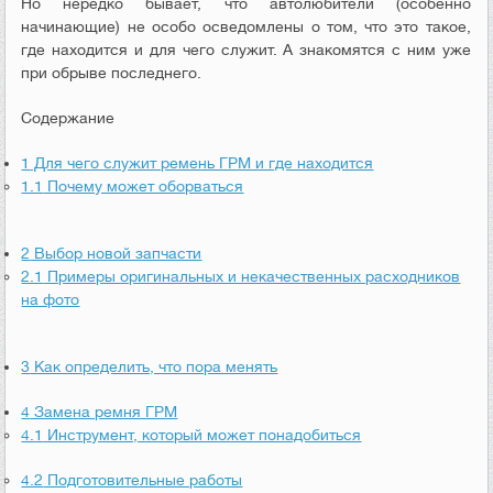
Но нередко бывает, что автолюбители (особенно
начинающие) не особо осведомлены о том, что это такое,
где находится и для чего служит. А знакомятся с ним уже
при обрыве последнего.
Содержание
1
Для чего служит ремень ГРМ и где находится
1.1
Почему может оборваться
2
Выбор новой запчасти
2.1
Примеры оригинальных и некачественных расходников
на фото
3
Как определить, что пора менять
4
Замена ремня ГРМ
4.1
Инструмент, который может понадобиться
4.2
Подготовительные работы