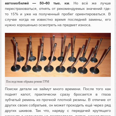
автомобилей — 50–60 тыс. км
. Но всё же лучше
перестраховаться, отнять от рекомендуемых значений где-
то 15% и уже на полученный пробег ориентироваться. В
случае когда не известно время последней замены, его
нужно хорошенько осмотреть на предмет износа.
Последствия обрыва ремня ГРМ
Поиски детали не займут много времени. После того как
поднят капот, практически сразу бросается в глаза
зубчатый ремень из прочной плотной резины. В отличие от
других своих собратьев, он может проходить ещё через ряд
других шкивов. Так что, наряду с передачей крутящего
момента с коленвала на распредвала, деталь может также