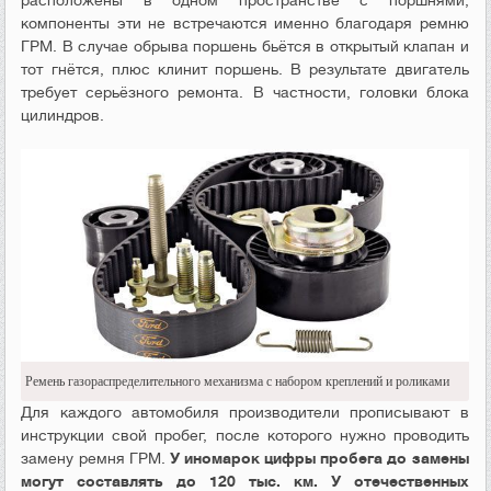
расположены в одном пространстве с поршнями,
компоненты эти не встречаются именно благодаря ремню
ГРМ. В случае обрыва поршень бьётся в открытый клапан и
тот гнётся, плюс клинит поршень. В результате двигатель
требует серьёзного ремонта. В частности, головки блока
цилиндров.
Ремень газораспределительного механизма с набором креплений и роликами
Для каждого автомобиля производители прописывают в
инструкции свой пробег, после которого нужно проводить
замену ремня ГРМ.
У иномарок цифры пробега до замены
могут составлять до 120 тыс. км. У отечественных