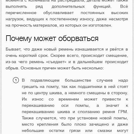
выполнять ряд дополнительных функций. Всё
перечисленное обуславливает постоянных высоких
нагрузок, ведущих к постепенному износу, даже несмотря
на прочность материалов, из которых он изготовлен.
Почему может оборваться
Бывает, что даже новый ремень изнашивается и рвётся в
очень короткий срок. Скорее всего, происходит смещение,
из-за чего ремень «съедает» и в дальнейшем происходит
обрыв. Основных причин может быть несколько:
В подавляющем большинстве случаев надо
грешить на помпу, так как подшипники в ней стоят
не по центру шкива, а немного смещены в сторону.
Их износ со временем может привести к
перекашиванию оси помпы, а значит к
перекашиванию шкива и сползанию ремня ГРМ.
Также случается, что при установке новой помпы,
место крепления было плохо зачищено и даже
небольшие остатки грязи или смазки могут