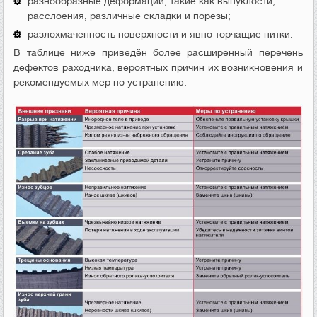
разнообразные деформации, такие как выпуклости,
расслоения, различные складки и порезы;
разлохмаченность поверхности и явно торчащие нитки.
В таблице ниже приведён более расширенный перечень
дефектов раходника, вероятных причин их возникновения и
рекомендуемых мер по устранению.