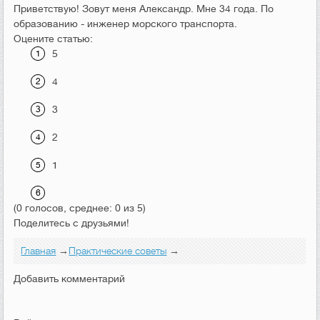
Приветствую! Зовут меня Александр. Мне 34 года. По
образованию - инженер морского транспорта.
Оцените статью:
5
4
3
2
1
(0 голосов, среднее: 0 из 5)
Поделитесь с друзьями!
Главная
→
Практические советы
→
Добавить комментарий