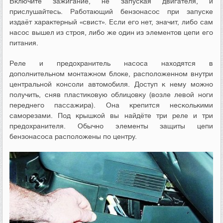
Включите зажигание, не запуская двигателя, и
прислушайтесь. Работающий бензонасос при запуске
издаёт характерный «свист». Если его нет, значит, либо сам
насос вышел из строя, либо же один из элементов цепи его
питания.
Реле и предохранитель насоса находятся в
дополнительном монтажном блоке, расположенном внутри
центральной консоли автомобиля. Доступ к нему можно
получить, сняв пластиковую облицовку (возле левой ноги
переднего пассажира). Она крепится несколькими
саморезами. Под крышкой вы найдёте три реле и три
предохранителя. Обычно элементы защиты цепи
бензонасоса расположены по центру.