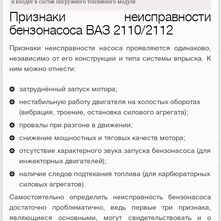
и входит в состав погружного топливного модуля
Признаки неисправности
бензонасоса ВАЗ 2110/2112
Признаки неисправности насоса проявляются одинаково,
независимо от его конструкции и типа системы впрыска. К
ним можно отнести:
затруднённый запуск мотора;
нестабильную работу двигателя на холостых оборотах
(вибрация, троение, остановка силового агрегата);
провалы при разгоне в движении;
снижение мощностных и тяговых качеств мотора;
отсутствие характерного звука запуска бензонасоса (для
инжекторных двигателей);
наличие следов подтекания топлива (для карбюраторных
силовых агрегатов).
Самостоятельно определить неисправность бензонасоса
достаточно проблематично, ведь первые три признака,
являющиеся основными, могут свидетельствовать и о