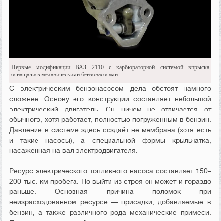
Первые модификации ВАЗ 2110 с карбюраторной системой впрыска
оснащались механическими бензонасосами
С электрическим бензонасосом дела обстоят намного
сложнее. Основу его конструкции составляет небольшой
электрический двигатель. Он ничем не отличается от
обычного, хотя работает, полностью погружённым в бензин.
Давление в системе здесь создаёт не мембрана (хотя есть
и такие насосы), а специальной формы крыльчатка,
насаженная на вал электродвигателя.
Ресурс электрического топливного насоса составляет 150–
200 тыс. км пробега. Но выйти из строя он может и гораздо
раньше. Основная причина поломок при
неизрасходованном ресурсе — присадки, добавляемые в
бензин, а также различного рода механические примеси.