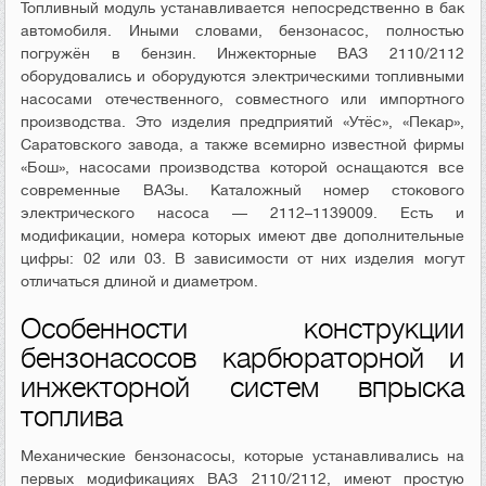
Топливный модуль устанавливается непосредственно в бак
автомобиля. Иными словами, бензонасос, полностью
погружён в бензин. Инжекторные ВАЗ 2110/2112
оборудовались и оборудуются электрическими топливными
насосами отечественного, совместного или импортного
производства. Это изделия предприятий «Утёс», «Пекар»,
Саратовского завода, а также всемирно известной фирмы
«Бош», насосами производства которой оснащаются все
современные ВАЗы. Каталожный номер стокового
электрического насоса — 2112–1139009. Есть и
модификации, номера которых имеют две дополнительные
цифры: 02 или 03. В зависимости от них изделия могут
отличаться длиной и диаметром.
Особенности конструкции
бензонасосов карбюраторной и
инжекторной систем впрыска
топлива
Механические бензонасосы, которые устанавливались на
первых модификациях ВАЗ 2110/2112, имеют простую