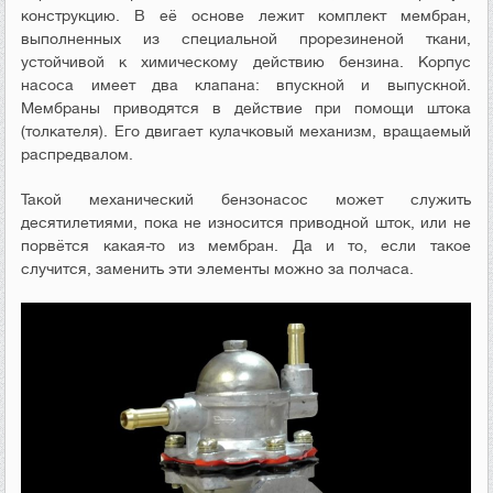
конструкцию. В её основе лежит комплект мембран,
выполненных из специальной прорезиненой ткани,
устойчивой к химическому действию бензина. Корпус
насоса имеет два клапана: впускной и выпускной.
Мембраны приводятся в действие при помощи штока
(толкателя). Его двигает кулачковый механизм, вращаемый
распредвалом.
Такой механический бензонасос может служить
десятилетиями, пока не износится приводной шток, или не
порвётся какая-то из мембран. Да и то, если такое
случится, заменить эти элементы можно за полчаса.