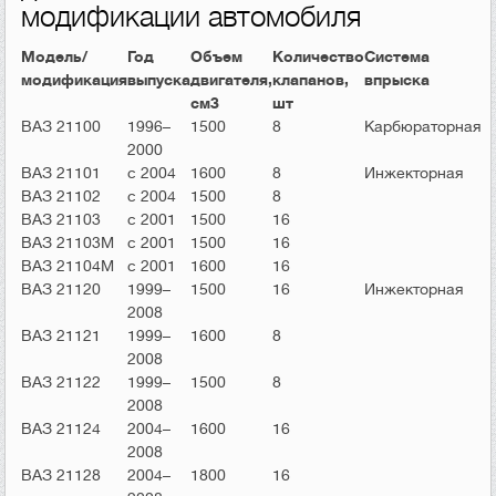
модификации автомобиля
Модель/
Год
Объем
Количество
Система
модификация
выпуска
двигателя,
клапанов,
впрыска
см3
шт
ВАЗ 21100
1996–
1500
8
Карбюраторная
2000
ВАЗ 21101
с 2004
1600
8
Инжекторная
ВАЗ 21102
с 2004
1500
8
ВАЗ 21103
с 2001
1500
16
ВАЗ 21103М
с 2001
1500
16
ВАЗ 21104М
с 2001
1600
16
ВАЗ 21120
1999–
1500
16
Инжекторная
2008
ВАЗ 21121
1999–
1600
8
2008
ВАЗ 21122
1999–
1500
8
2008
ВАЗ 21124
2004–
1600
16
2008
ВАЗ 21128
2004–
1800
16