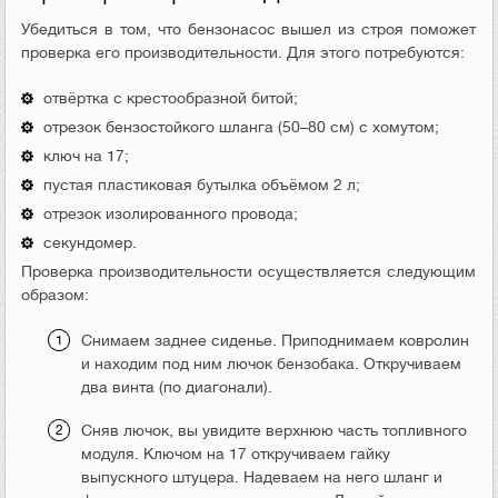
Убедиться в том, что бензонасос вышел из строя поможет
проверка его производительности. Для этого потребуются:
отвёртка с крестообразной битой;
отрезок бензостойкого шланга (50–80 см) с хомутом;
ключ на 17;
пустая пластиковая бутылка объёмом 2 л;
отрезок изолированного провода;
секундомер.
Проверка производительности осуществляется следующим
образом:
Снимаем заднее сиденье. Приподнимаем ковролин
и находим под ним лючок бензобака. Откручиваем
два винта (по диагонали).
Сняв лючок, вы увидите верхнюю часть топливного
модуля. Ключом на 17 откручиваем гайку
выпускного штуцера. Надеваем на него шланг и