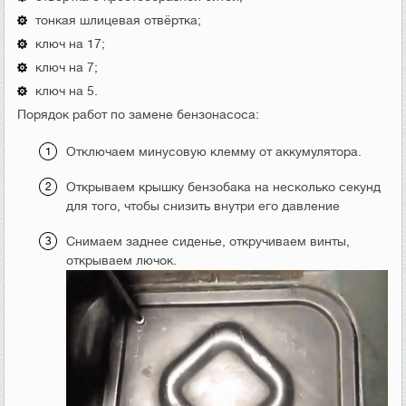
тонкая шлицевая отвёртка;
ключ на 17;
ключ на 7;
ключ на 5.
Порядок работ по замене бензонасоса:
Отключаем минусовую клемму от аккумулятора.
Открываем крышку бензобака на несколько секунд
для того, чтобы снизить внутри его давление
Снимаем заднее сиденье, откручиваем винты,
открываем лючок.