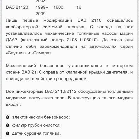
2008
ВАЗ 21123
1999–
1600
16
2009
Лишь первые модификации ВАЗ 2110 оснащались
карбюраторной системой впрыска. С завода на них
устанавливались механические топливные насосы марки
ДААЗ (каталожный номер 2108–1106010). До этого они
отлично себя зарекомендовали на автомобилях серии
«Спутник» и «Самара».
Механический бензонасос устанавливался в моторном
отсеке ВАЗ 2110 справа от клапанной крышки двигателя, и
приводился в действие распредвалом.
Все инжекторные ВАЗ 2110/2112 оборудованы топливными
модулями погружного типа. В конструкцию такого модуля
входят:
электрический бензонасос;
фильтр грубой очистки;
датчик уровня топлива.