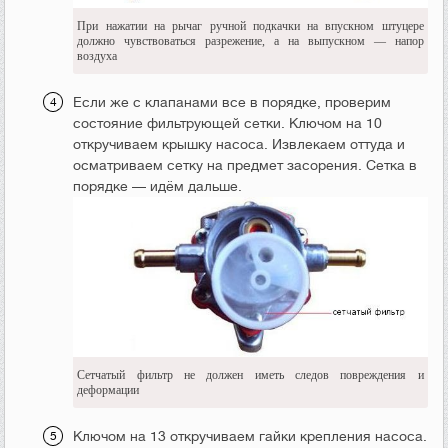
При нажатии на рычаг ручной подкачки на впускном штуцере
должно чувствоваться разрежение, а на выпускном — напор
воздуха
Если же с клапанами все в порядке, проверим
состояние фильтрующей сетки. Ключом на 10
откручиваем крышку насоса. Извлекаем оттуда и
осматриваем сетку на предмет засорения. Сетка в
порядке — идём дальше.
Сетчатый фильтр не должен иметь следов повреждения и
деформации
Ключом на 13 откручиваем гайки крепления насоса.