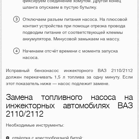
фиксируем соединение хомутом. Другой конец
шланга опускаем в пустую бутылку.
Отключаем разъем питания насоса. На плюсовой
контакт устройства при помощи отрезка провода
подводим питание от соответствующей клеммы
аккумулятора. Минусовой замыкаем на массу.
Начинаем отсчёт времени с момента запуска
насоса.
Исправный бензонасос инжекторного ВАЗ 2110/2112
должен перекачивать 1,5 л топлива за одну минуту. Если
этот показатель ниже — насос подлежит замене.
Замена топливного насоса на
инжекторных автомобилях ВАЗ
2110/2112
Необходимые инструменты:
отвёртка с крестообразной битой;