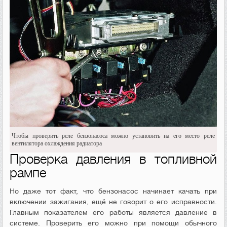
Чтобы проверить реле бензонасоса можно установить на его место реле
вентилятора охлаждения радиатора
Проверка давления в топливной
рампе
Но даже тот факт, что бензонасос начинает качать при
включении зажигания, ещё не говорит о его исправности.
Главным показателем его работы является давление в
системе. Проверить его можно при помощи обычного