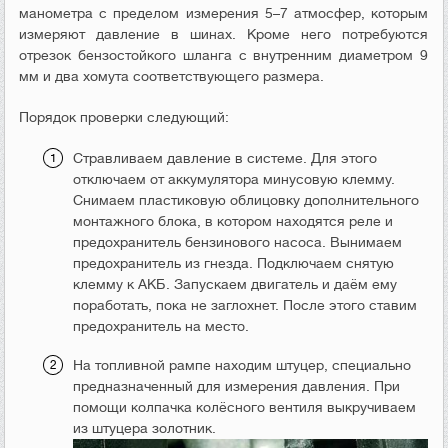
манометра с пределом измерения 5–7 атмосфер, которым
измеряют давление в шинах. Кроме него потребуются
отрезок бензостойкого шланга с внутренним диаметром 9
мм и два хомута соответствующего размера.
Порядок проверки следующий:
Стравливаем давление в системе. Для этого
отключаем от аккумулятора минусовую клемму.
Снимаем пластиковую облицовку дополнительного
монтажного блока, в котором находятся реле и
предохранитель бензинового насоса. Вынимаем
предохранитель из гнезда. Подключаем снятую
клемму к АКБ. Запускаем двигатель и даём ему
поработать, пока не заглохнет. После этого ставим
предохранитель на место.
На топливной рампе находим штуцер, специально
предназначенный для измерения давления. При
помощи колпачка колёсного вентиля выкручиваем
из штуцера золотник.