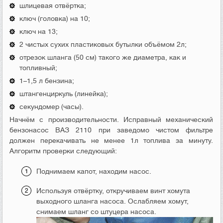
шлицевая отвёртка;
ключ (головка) на 10;
ключ на 13;
2 чистых сухих пластиковых бутылки объёмом 2л;
отрезок шланга (50 см) такого же диаметра, как и
топливный;
1–1,5 л бензина;
штангенциркуль (линейка);
секундомер (часы).
Начнём с производительности. Исправный механический
бензонасос ВАЗ 2110 при заведомо чистом фильтре
должен перекачивать не менее 1л топлива за минуту.
Алгоритм проверки следующий:
Поднимаем капот, находим насос.
Используя отвёртку, откручиваем винт хомута
выходного шланга насоса. Ослабляем хомут,
снимаем шланг со штуцера насоса.