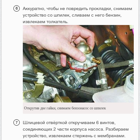
Аккуратно, чтобы не повредить прокладки, снимаем
устройство со шпилек, сливаем с него бензин,
извлекаем толкатель.
Открутив две гайки, снимаем бензонасос со шпилек
Шлицевой отвёрткой откручиваем 6 винтов,
соединяющих 2 части корпуса насоса. Разбираем
устройство, извлекаем стержень с мембранами.