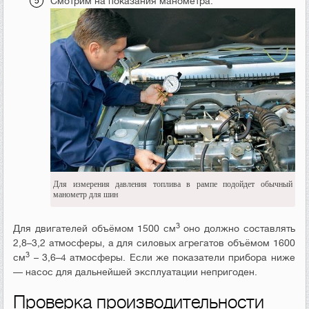
Смотрим на показания манометра.
Для измерения давления топлива в рампе подойдет обычный
манометр для шин
3
Для двигателей объёмом 1500 см
оно должно составлять
2,8–3,2 атмосферы, а для силовых агрегатов объёмом 1600
3
см
– 3,6–4 атмосферы. Если же показатели прибора ниже
— насос для дальнейшей эксплуатации непригоден.
Проверка производительности