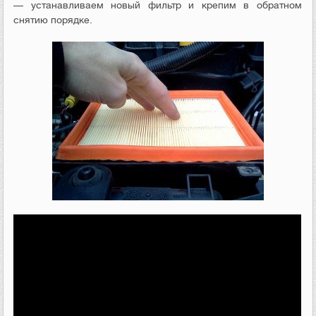
— устанавливаем новый фильтр и крепим в обратном
снятию порядке.