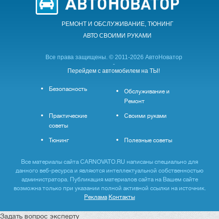
РЕМОНТ И ОБСЛУЖИВАНИЕ, ТЮНИНГ
АВТО CВОИМИ РУКАМИ
Все права защищены. © 2011-2026 АвтоНоватор
-
Перейдем с автомобилем на ТЫ!
Безопасность
Обслуживание и
Ремонт
Практические
Своими руками
советы
Тюнинг
Полезные советы
Все материалы сайта CARNOVATO.RU написаны специально для
данного веб-ресурса и являются интеллектуальной собственностью
администратора. Публикация материалов сайта на Вашем сайте
возможна только при указании полной активной ссылки на источник.
Реклама
Контакты
Задать вопрос эксперту