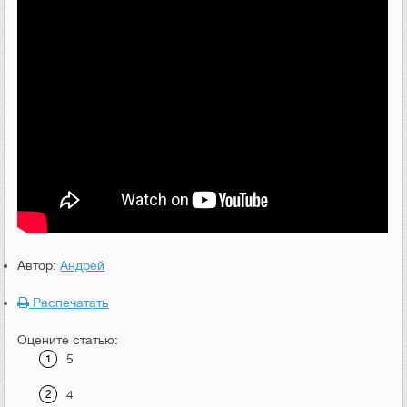
Автор:
Андрей
Распечатать
Оцените статью:
5
4