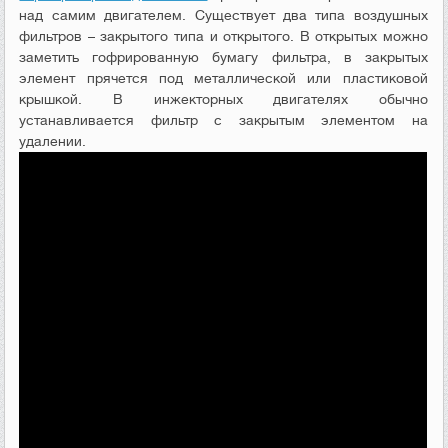
над самим двигателем. Существует два типа воздушных
фильтров – закрытого типа и открытого. В открытых можно
заметить гофрированную бумагу фильтра, в закрытых
элемент прячется под металлической или пластиковой
крышкой. В инжекторных двигателях обычно
устанавливается фильтр с закрытым элементом на
удалении.