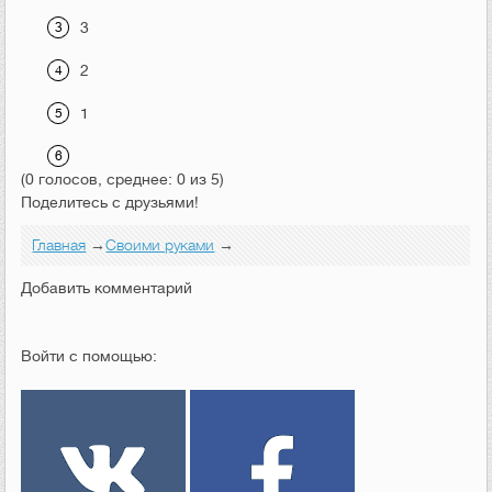
3
2
1
(0 голосов, среднее: 0 из 5)
Поделитесь с друзьями!
Главная
→
Своими руками
→
Добавить комментарий
Войти с помощью: