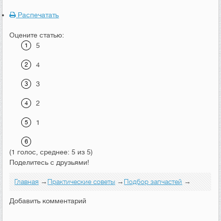
Распечатать
Оцените статью:
5
4
3
2
1
(1 голос, среднее: 5 из 5)
Поделитесь с друзьями!
Главная
→
Практические советы
→
Подбор запчастей
→
Добавить комментарий