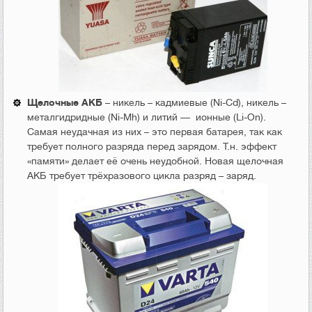
Щелочные АКБ
– никель – кадмиевые (Ni-Cd), никель –
металгидридные (Ni-Mh) и литий — ионные (Li-On).
Самая неудачная из них – это первая батарея, так как
требует полного разряда перед зарядом. Т.н. эффект
«памяти» делает её очень неудобной. Новая щелочная
АКБ требует трёхразового цикла разряд – заряд.