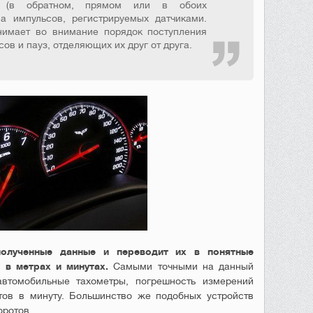
м (в обратном, прямом или в обоих
ва импульсов, регистрируемых датчиками.
нимает во внимание порядок поступления
в и пауз, отделяющих их друг от друга.
полученные данные и переводит их в понятные
 в метрах и минутах.
Самыми точными на данный
втомобильные тахометры, погрешность измерений
тов в минуту. Большинство же подобных устройств
оротов.