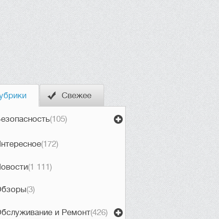
убрики
Свежее
езопасность
(105)
нтересное
(172)
овости
(1 111)
Обзоры
(3)
бслуживание и Ремонт
(426)