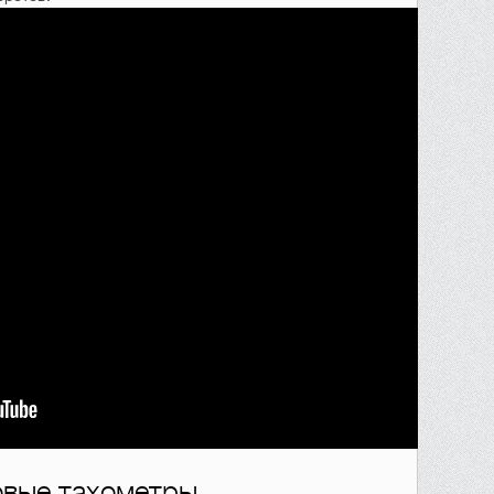
овые тахометры