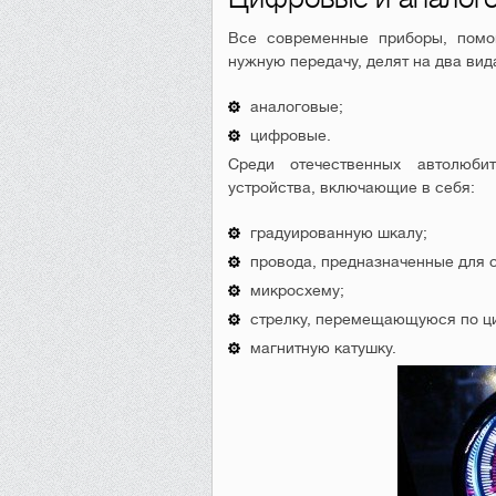
Все современные приборы, помо
нужную передачу, делят на два вид
аналоговые;
цифровые.
Среди отечественных автолюби
устройства, включающие в себя:
градуированную шкалу;
провода, предназначенные для 
микросхему;
стрелку, перемещающуюся по ц
магнитную катушку.