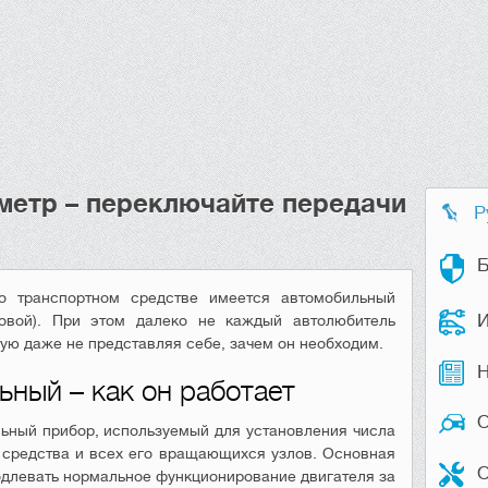
метр – переключайте передачи
Р
Б
о транспортном средстве имеется автомобильный
И
овой). При этом далеко не каждый автолюбитель
ую даже не представляя себе, зачем он необходим.
Н
ьный – как он работает
ьный прибор, используемый для установления числа
 средства и всех его вращающихся узлов. Основная
О
родлевать нормальное функционирование двигателя за