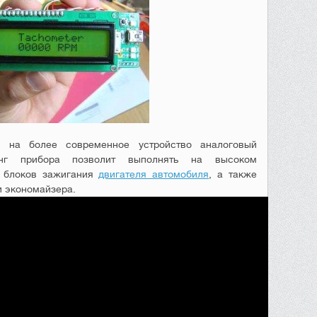
 на более современное устройство аналоговый
инг прибора позволит выполнять на высоком
у блоков зажигания
двигателя автомобиля
, а также
и экономайзера.