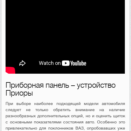
Приборная панель – устройство
Приоры
При выборе наиболее подходящей модели автомобиля
следует не только обратить внимание на наличие
разнообразных дополнительных опций, но и оценить щиток
с основными показателями состояния авто. Особенно это
привлекательно для поклонников ВАЗ, опробовавших уже