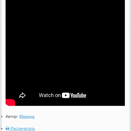
Автор:
Марина
Распечатать