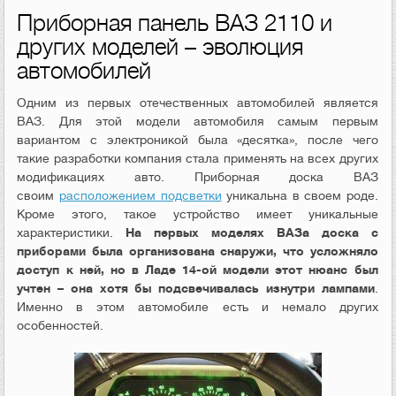
Приборная панель ВАЗ 2110 и
других моделей – эволюция
автомобилей
Одним из первых отечественных автомобилей является
ВАЗ. Для этой модели автомобиля самым первым
вариантом с электроникой была «десятка», после чего
такие разработки компания стала применять на всех других
модификациях авто. Приборная доска ВАЗ
своим
расположением подсветки
уникальна в своем роде.
Кроме этого, такое устройство имеет уникальные
характеристики.
На первых моделях ВАЗа доска с
приборами была организована снаружи, что усложняло
доступ к ней, но в Ладе 14-ой модели этот нюанс был
учтен – она хотя бы подсвечивалась изнутри лампами
.
Именно в этом автомобиле есть и немало других
особенностей.