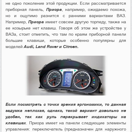
не одно поколение этой продукции. Если рассматривается
приборная панель,
Приора
, например, ожидаемо похожа,
но и ощутимо разнится с ранними вариантами ВАЗ.
Например,
Приора
имеет совсем другую торпеду, также на
ее козырьке нет клавиш. Говоря об этом же устройстве у
ВАЗа, стоит отметить, что там по краям приборной панели
большие клавиши, которые особенно популярны для
моделей
Audi, Land Rover и Citroen.
Если посмотреть с точки зрения эргономики, то данная
задумка неплохая, однако, такой вариант довольно не
удобен, так как руль перекрывает индикаторы на
клавишах
. Приора имеет на панели следующие элементы
управления: переключатель (предназначен для наружного