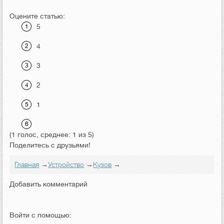
Оцените статью:
5
4
3
2
1
(1 голос, среднее: 1 из 5)
Поделитесь с друзьями!
Главная
→
Устройство
→
Кузов
→
Добавить комментарий
Войти с помощью: