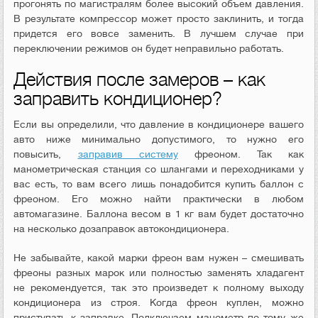
прогонять по магистралям более высокий объем давления.
В результате компрессор может просто заклинить, и тогда
придется его вовсе заменить. В лучшем случае при
переключении режимов он будет неправильно работать.
Действия после замеров – как
заправить кондиционер?
Если вы определили, что давление в кондиционере вашего
авто ниже минимально допустимого, то нужно его
повысить,
заправив систему
фреоном. Так как
манометрическая станция со шлангами и переходниками у
вас есть, то вам всего лишь понадобится купить баллон с
фреоном. Его можно найти практически в любом
автомагазине. Баллона весом в 1 кг вам будет достаточно
на несколько дозаправок автокондиционера.
Не забывайте, какой марки фреон вам нужен – смешивать
фреоны разных марок или полностью заменять хладагент
не рекомендуется, так это произведет к полному выходу
кондиционера из строя. Когда фреон куплен, можно
приступать к заправке. Подключаем манометр по тому же