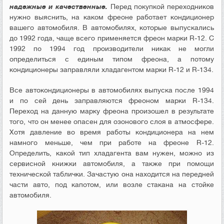
надежные и качественные.
Перед покупкой переходников
нужно выяснить, на каком фреоне работает кондиционер
вашего автомобиля. В автомобилях, которые выпускались
до 1992 года, чаще всего применяется фреон марки R-12. С
1992 по 1994 год производители никак не могли
определиться с единым типом фреона, а потому
кондиционеры заправляли хладагентом марки R-12 и R-134.
Все автокондиционеры в автомобилях выпуска после 1994
и по сей день заправляются фреоном марки R-134.
Переход на данную марку фреона произошел в результате
того, что он менее опасен для озонового слоя в атмосфере.
Хотя давление во время работы кондиционера на нем
намного меньше, чем при работе на фреоне R-12.
Определить, какой тип хладагента вам нужен, можно из
сервисной книжки автомобиля, а также при помощи
технической таблички. Зачастую она находится на передней
части авто, под капотом, или возле стакана на стойке
автомобиля.