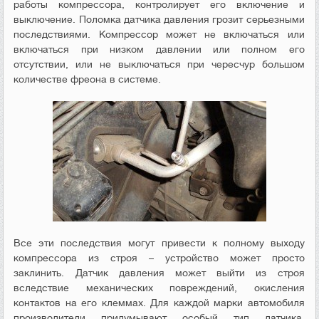
работы компрессора, контролирует его включение и
выключение. Поломка датчика давления грозит серьезными
последствиями. Компрессор может не включаться или
включаться при низком давлении или полном его
отсутствии, или не выключаться при чересчур большом
количестве фреона в системе.
Все эти последствия могут привести к полному выходу
компрессора из строя – устройство может просто
заклинить. Датчик давления может выйти из строя
вследствие механических повреждений, окисления
контактов на его клеммах. Для каждой марки автомобиля
производители придумывают особый тип датчика.