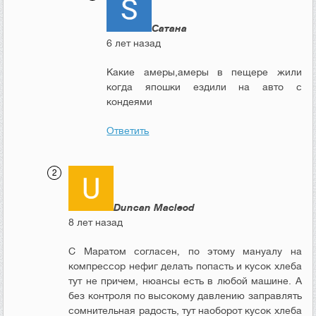
Сатана
6 лет назад
Какие амеры,амеры в пещере жили
когда япошки ездили на авто с
кондеями
Ответить
Duncan Macleod
8 лет назад
С Маратом согласен, по этому мануалу на
компрессор нефиг делать попасть и кусок хлеба
тут не причем, нюансы есть в любой машине. А
без контроля по высокому давлению заправлять
сомнительная радость, тут наоборот кусок хлеба