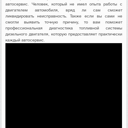
автосервис. Человек, который не имел опыта работы с
двигателем автомобиля, вряд ли сам сможет
ликвидировать неисправность. Также если вы сами не
смогли выявить точную причину, то вам поможет
профессиональная диагностика топливной системы
дизельного двигателя, которую предоставляет практически
каждый автосервис.