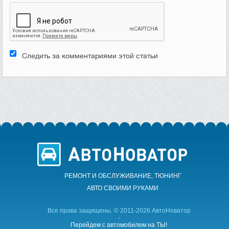
Следить за комментариями этой статьи
РЕМОНТ И ОБСЛУЖИВАНИЕ, ТЮНИНГ
АВТО CВОИМИ РУКАМИ
Все права защищены. © 2011-2026 АвтоНоватор
-
Перейдем с автомобилем на ТЫ!