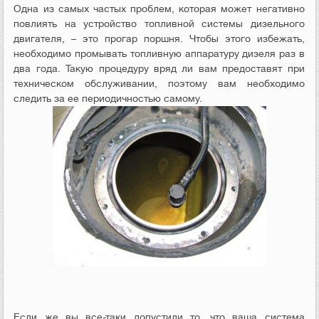
Одна из самых частых проблем, которая может негативно
повлиять на устройство топливной системы дизельного
двигателя, – это прогар поршня. Чтобы этого избежать,
необходимо промывать топливную аппаратуру дизеля раз в
два года. Такую процедуру вряд ли вам предоставят при
техническом обслуживании, поэтому вам необходимо
следить за ее периодичностью самому.
Если же вы все-таки допустили то, что ваша система