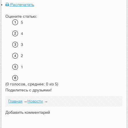
Распечатать
Оцените статью:
5
4
3
2
1
(0 голосов, среднее: 0 из 5)
Поделитесь с друзьями!
Главная
→
Новости
→
Добавить комментарий