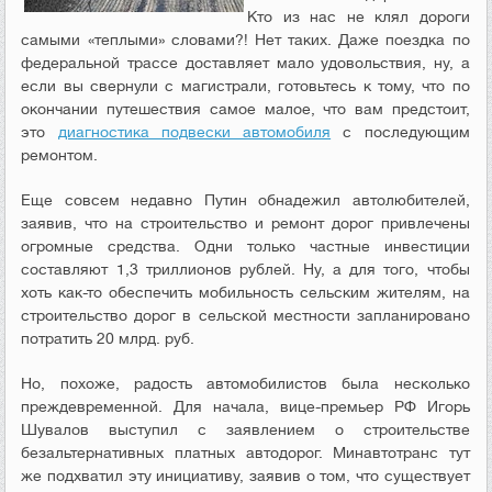
Кто из нас не клял дороги
самыми «теплыми» словами?! Нет таких. Даже поездка по
федеральной трассе доставляет мало удовольствия, ну, а
если вы свернули с магистрали, готовьтесь к тому, что по
окончании путешествия самое малое, что вам предстоит,
это
диагностика подвески автомобиля
с последующим
ремонтом.
Еще совсем недавно Путин обнадежил автолюбителей,
заявив, что на строительство и ремонт дорог привлечены
огромные средства. Одни только частные инвестиции
составляют 1,3 триллионов рублей. Ну, а для того, чтобы
хоть как-то обеспечить мобильность сельским жителям, на
строительство дорог в сельской местности запланировано
потратить 20 млрд. руб.
Но, похоже, радость автомобилистов была несколько
преждевременной. Для начала, вице-премьер РФ Игорь
Шувалов выступил с заявлением о строительстве
безальтернативных платных автодорог. Минавтотранс тут
же подхватил эту инициативу, заявив о том, что существует