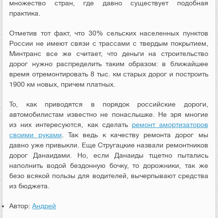
множество стран, где давно существует подобная
практика.
Отметив тот факт, что 30% сельских населенных пунктов
России не имеют связи с трассами с твердым покрытием,
Минтранс все же считает, что деньги на строительство
дорог нужно распределить таким образом: в ближайшее
время отремонтировать 8 тыс. км старых дорог и построить
1900 км новых, причем платных.
То, как приводятся в порядок российские дороги,
автомобилистам известно не понаслышке. Не зря многие
из них интересуются, как сделать
ремонт амортизаторов
своими руками
. Так ведь к качеству ремонта дорог мы
давно уже привыкли. Еще Стругацкие назвали ремонтников
дорог Данаидами. Но, если Данаиды тщетно пытались
наполнить водой бездонную бочку, то дорожники, так же
безо всякой пользы для водителей, вычерпывают средства
из бюджета.
Автор:
Андрей