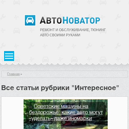
РЕМОНТ И ОБСЛУЖИВАНИЕ, ТЮНИНГ
АВТО CВОИМИ РУКАМИ
Главная
»
Все статьи рубрики "Интересное"
Советские машины на
бездорожье: какие авто могут
«уделать» даже иномарки