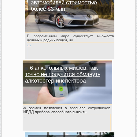
автомобилей стоимостью
более $3 млн
В современном мире существует множество
ценных и редких вещей, но
…
6 алкогольных мифов: как
точно не получится обмануть
алкотестер инспектора
Со времен появления в арсенале сотрудников
ГИБДД прибора, способного выявить
…