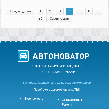
Предыдущая
1
2
3
4
5
6
…
18
Следующая
РЕМОНТ И ОБСЛУЖИВАНИЕ, ТЮНИНГ
АВТО CВОИМИ РУКАМИ
Все права защищены. © 2011-2026 АвтоНоватор
-
Перейдем с автомобилем на ТЫ!
Безопасность
Обслуживание и
Ремонт