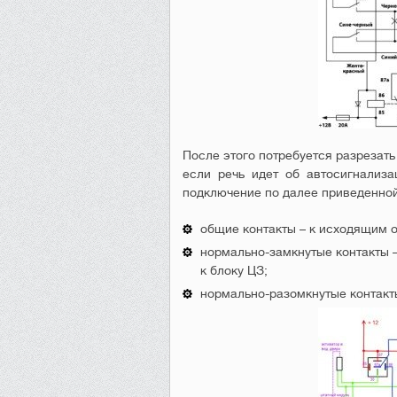
После этого потребуется разрезат
если речь идет об автосигнализа
подключение по далее приведенной
общие контакты – к исходящим о
нормально-замкнутые контакты –
к блоку ЦЗ;
нормально-разомкнутые контакты