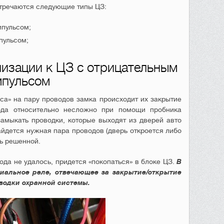
стречаются следующие типы ЦЗ:
пульсом;
пульсом;
изации к ЦЗ с отрицательным
мпульсом
са» на пару проводов замка происходит их закрытие
ода относительно несложно при помощи пробника
замыкать проводки, которые выходят из дверей авто
айдется нужная пара проводов (дверь откроется либо
ть решенной.
вода не удалось, придется «покопаться» в блоке ЦЗ.
В
иальное реле, отвечающее за закрытие/открытие
оводки охранной системы.