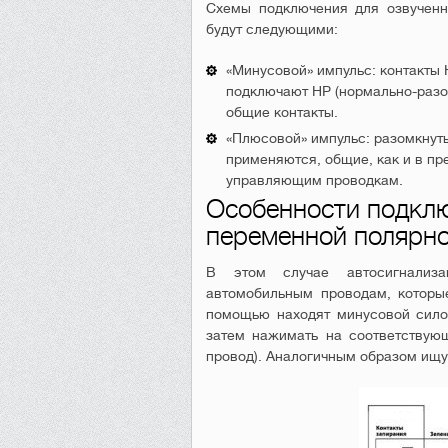
Схемы подключения для озвученн
будут следующими:
«Минусовой» импульс: контакты 
подключают НР (нормально-разо
общие контакты.
«Плюсовой» импульс: разомкнут
применяются, общие, как и в п
управляющим проводкам.
Особенности подклю
переменной полярн
В этом случае автосигнализ
автомобильным проводам, которы
помощью находят минусовой силов
затем нажимать на соответствую
провод). Аналогичным образом ищут