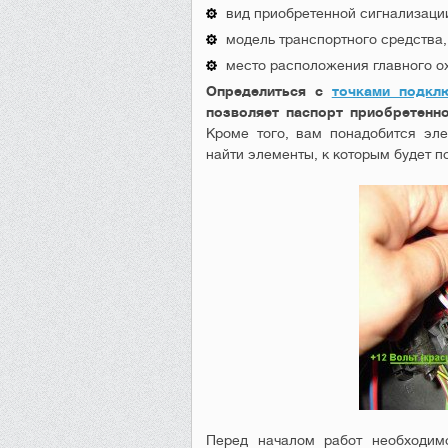
вид приобретенной сигнализации
модель транспортного средства,
место расположения главного ох
Определиться с
точками подклю
позволяет паспорт приобретенно
Кроме того, вам понадобится эл
найти элементы, к которым будет п
Перед началом работ необходи