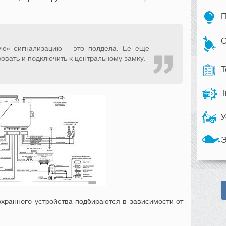
П
С
ую» сигнализацию – это полдела. Ее еще
овать и подключить к центральному замку.
Т
Т
У
Э
хранного устройства подбираются в зависимости от