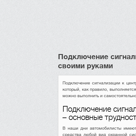
Подключение сигнал
своими руками
Подключение сигнализации к цент
который, как правило, выполняетс
можно выполнить и самостоятельно
Подключение сигнал
– основные труднос
В наши дни автомобилисты имеют
средства любой вид охранной сис