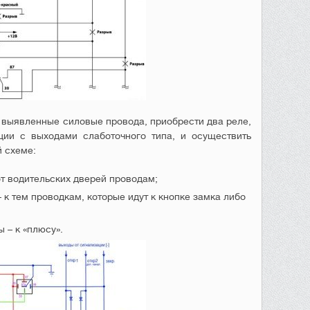
ь выявленные силовые провода, приобрести два реле,
ции с выходами слаботочного типа, и осуществить
 схеме:
т водительских дверей проводам;
 к тем проводкам, которые идут к кнопке замка либо
 – к «плюсу».