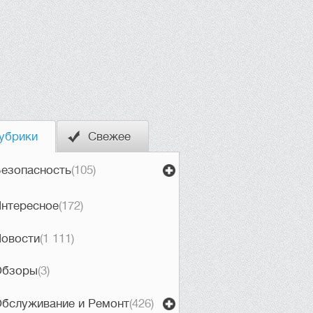
убрики
Свежее
езопасность
(105)
нтересное
(172)
овости
(1 111)
Обзоры
(3)
бслуживание и Ремонт
(426)