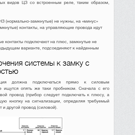
ых видов ЦЗ со встроенным реле, таким образом,
НЗ (нормально-замкнутые) не нужны, на «минус»
мкнутые) контакты, на управляющие провода идут
ые контакты подключают на плюс, замкнутые не
редыдущем варианте, подсоединяют к найденным
чения системы к замку с
остью
ация должна подключаться прямо к силовым
е ищутся опять же таки пробником. Сначала с его
ой провод (прибор следует подключать к плюсу, а
щую кнопку на сигнализации, определяя требуемый
 и другой провод (силовой).