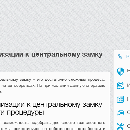
изации к центральному замку
Р
Б
ральному замку – это достаточно сложный процесс,
И
я на автосервисах. Но при желании данную операцию
.
Н
изации к центральному замку
ти процедуры
 возможность подобрать для своего транспортного
О
темы, ориентируясь на собственные потребности и