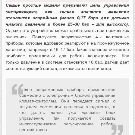
Самые простые модели прерывают цепь управления
компрессором, как только значение давления
становится аварийным (менее 0,17 бара для датчика
низкого давления и более 25–30 бар – для высокого)
.
Однако это устройство может срабатывать при нескольких
значениях. Пользуются популярностью 4-х контактные
приборы, которые вдобавок реагируют и на промежуточное
давление, например, в 16–17 бар. Такое значение считается
наиболее приемлемым для работы кондиционера. Как
только давление в системе становится 16 бар, датчик дает
соответствующий сигнал, и включается вентилятор.
Более современные приборы применяются
совместно с электронным блоком управления
климат-контролем. Они передают сигнал о
текущем состоянии давления хладагента, а
что делать далее уже «решает» блок
управления. Так получается создать
многоступенчатое регулирование работы
вентиляторов.