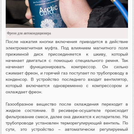
Фреон для автокондиционера
После нажатия кнопки включения приводится в действие
электромагнитная муфта. Под влиянием магнитного поля
прижимной диск присоединяется к шкиву, который
начинает двигаться с помощью специального ремня. Так
начинает функционировать компрессор. Он сильно
сжимает фреон, и горячий газ поступает по трубопроводу в
конденсор. В устройство последнего входит вентилятор,
который включается одновременно с компрессором и
охлаждает фреон.
Газообразное вещество после охлаждения переходит в
жидкое состояние. В ресивере-осушителе происходит
фильтрование смеси, далее она движется к испарителю. На
трубопроводе установлен терморегулирующий вентиль. По
сути, это устройство – автоматически регулируемый