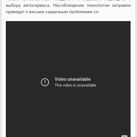
выбору автосервиса. Несоблюдение технологии заправки
приведут к весьма серьезным проблемам со