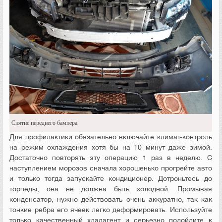
Снятие переднего бампера
Для профилактики обязательно включайте климат-контроль
на режим охлаждения хотя бы на 10 минут даже зимой.
Достаточно повторять эту операцию 1 раз в неделю. С
наступлением морозов сначала хорошенько прогрейте авто
и только тогда запускайте кондиционер. Дотроньтесь до
торпеды, она не должна быть холодной. Промывая
конденсатор, нужно действовать очень аккуратно, так как
тонкие ребра его ячеек легко деформировать. Используйте
только качественный хладагент и серьезно подойдите к