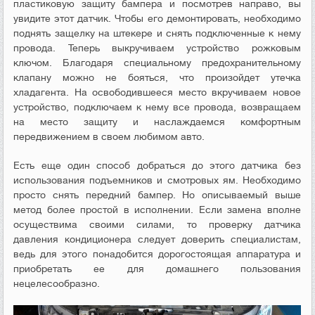
пластиковую защиту бампера и посмотрев направо, вы
увидите этот датчик. Чтобы его демонтировать, необходимо
поднять защелку на штекере и снять подключенные к нему
провода. Теперь выкручиваем устройство рожковым
ключом. Благодаря специальному предохранительному
клапану можно не бояться, что произойдет утечка
хладагента. На освободившееся место вкручиваем новое
устройство, подключаем к нему все провода, возвращаем
на место защиту и наслаждаемся комфортным
передвижением в своем любимом авто.
Есть еще один способ добраться до этого датчика без
использования подъемников и смотровых ям. Необходимо
просто снять передний бампер. Но описываемый выше
метод более простой в исполнении. Если замена вполне
осуществима своими силами, то проверку датчика
давления кондиционера следует доверить специалистам,
ведь для этого понадобится дорогостоящая аппаратура и
приобретать ее для домашнего пользования
нецелесообразно.