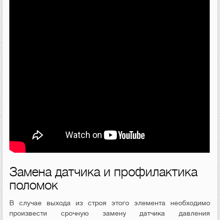
Замена датчика и профилактика
поломок
В случае выхода из строя этого элемента необходимо
произвести срочную замену датчика давления