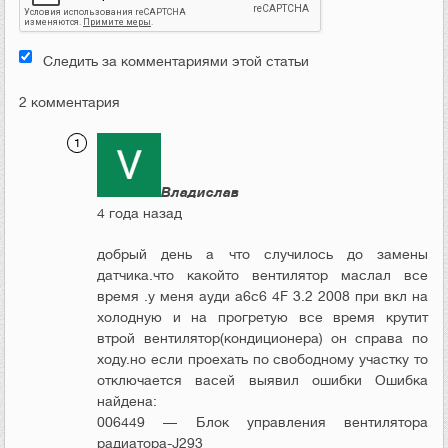
Следить за комментариями этой статьи
2 комментария
Владислав
4 года назад
добрый день а что случилось до замены
датчика.что какойто вентилятор маслал все
время .у меня ауди а6с6 4F 3.2 2008 при вкл на
холодную и на прогретую все время крутит
втрой вентилятор(кондиционера) он справа по
ходу.но если проехать по свободному участку то
отключается васей выявил ошибки Ошибка
найдена:
006449 — Блок управления вентилятора
радиатора-J293