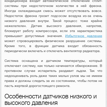
кондиционера входит автоматическое отключение сплит-
системы при недостаточном количестве в ней фреона.
Иногда охлаждающая смесь может отсутствовать вовсе.
Недостаток фреона грозит подсосом воздуха из-за очень
низкого давления внутри. Такой процесс тоже крайне
нежелателен. Датчик высокого давления, напротив,
блокирует работу компрессора, если эта характеристика
превышает допустимые значения.
Избыточное давление
может спровоцировать физическое разрушение системы.
Кроме того, в функции датчика входит обязанность
периодически включать и отключать вентилятор радиатора.
Система оснащена и датчиком температуры, который
отключает систему, как только начинается обморожение. В
противном случае испаритель раздавит льдом. Так что
недооценивать роль даже таких малых узлов мы не имеем
права и должны следить за их состоянием, чтобы потом не
пасть жертвой дорогостоящего ремонта.
Особенности датчиков низкого и
высокого давления