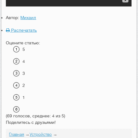
Автор:
Михаил
Распечатать
Оцените статью:
5
4
3
2
1
(69 голосов, среднее: 4 из 5)
Поделитесь с друзьями!
Главная
→
Устройство
→