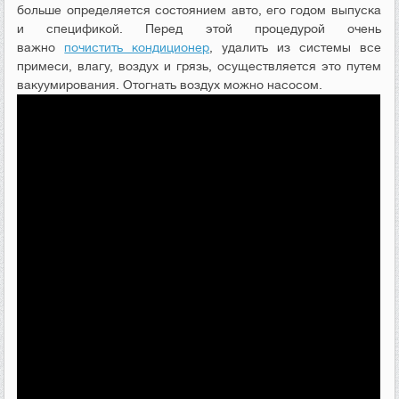
больше определяется состоянием авто, его годом выпуска
и спецификой. Перед этой процедурой очень
важно
почистить кондиционер
, удалить из системы все
примеси, влагу, воздух и грязь, осуществляется это путем
вакуумирования. Отогнать воздух можно насосом.