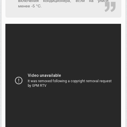
включения кондиционера, если на улице
менее -5 °С.