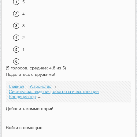
5
4
3
2
1
(5 голосов, среднее: 4.8 из 5)
Поделитесь с друзьями!
Главная
→
Устройство
→
Система охлаждения, обогрева и вентиляции
→
Кондиционер
→
Добавить комментарий
Войти с помощью: