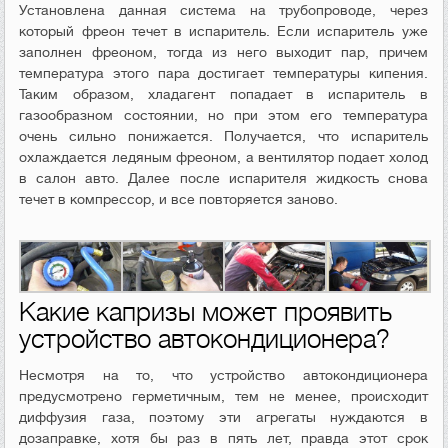
Установлена данная система на трубопроводе, через
который фреон течет в испаритель. Если испаритель уже
заполнен фреоном, тогда из него выходит пар, причем
температура этого пара достигает температуры кипения.
Таким образом, хладагент попадает в испаритель в
газообразном состоянии, но при этом его температура
очень сильно понижается. Получается, что испаритель
охлаждается ледяным фреоном, а вентилятор подает холод
в салон авто. Далее после испарителя жидкость снова
течет в компрессор, и все повторяется заново.
Какие капризы может проявить
устройство автокондиционера?
Несмотря на то, что устройство автокондиционера
предусмотрено герметичным, тем не менее, происходит
диффузия газа, поэтому эти агрегаты нуждаются в
дозаправке, хотя бы раз в пять лет, правда этот срок