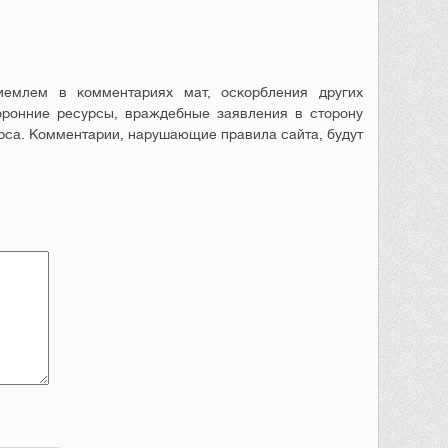
емлем в комментариях мат, оскорбления других
оронние ресурсы, враждебные заявления в сторону
рса. Комментарии, нарушающие правила сайта, будут