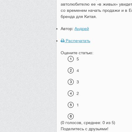
автолюбителю ее «в живых» увидет
со временем начать продажи и в Е
бренда для Китая.
Автор:
Андрей
Распечатать
Оцените статью:
5
4
3
2
1
(0 голосов, среднее: 0 из 5)
Поделитесь с друзьями!