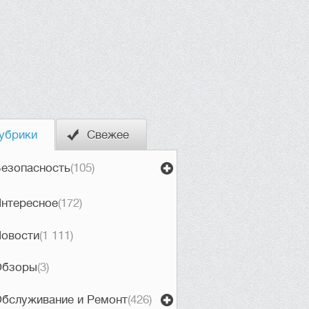
убрики
Свежее
езопасность
(105)
нтересное
(172)
овости
(1 111)
Обзоры
(3)
бслуживание и Ремонт
(426)